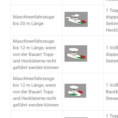
1 Top
Maschinenfahrzeuge
doppe
bis 20 m Länge
Seiten
Heckl
Maschinenfahrzeuge
bis 12 m Länge, wenn
1 Voll
von der Bauart Topp-
doppe
und Hecklaterne nicht
Seiten
geführt werden können
Maschinenfahrzeuge
bis 12 m Länge, wenn
1 Voll
von der Bauart Topp-
Backb
und Hecklaterne nicht
Steue
geführt werden können
1 Top