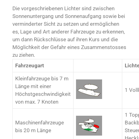
Die vorgeschriebenen Lichter sind zwischen
Sonnenuntergang und Sonnenaufgang sowie bei
verminderter Sicht zu setzen und ermöglichen
es, Lage und Art anderer Fahrzeuge zu erkennen,
um dann Rückschlüsse auf ihren Kurs und die
Möglichkeit der Gefahr eines Zusammenstosses
zu ziehen.
Fahrzeugart
Licht
Kleinfahrzeuge bis 7 m
Länge mit einer
1 Voll
Höchstgeschwindigkeit
von max. 7 Knoten
1 Top
Maschinenfahrzeuge
Backb
bis 20 m Länge
Steue
Heckl