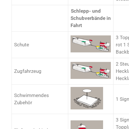
Schlepp- und
Schubverbände in
Fahrt
3 Top
Schute
rot 1 
Backb
2 Ste
Zugfahrzeug
Heckl
Heckl
Schwimmendes
1 Sig
Zubehör
3 Sign
Toppl