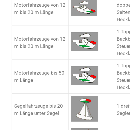
Motorfahrzeuge von 12
doppe
m bis 20 m Länge
Seiten
Heckl
1 Top
Motorfahrzeuge von 12
Backb
m bis 20 m Länge
Steue
Heckl
1 Top
Motorfahrzeuge bis 50
Backb
m Länge
Steue
Heckl
Segelfahrzeuge bis 20
1 drei
m Länge unter Segel
Segle