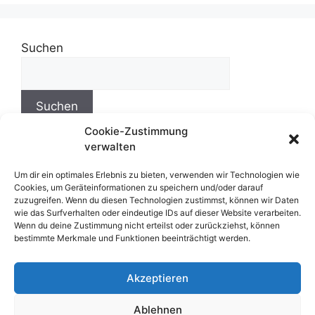
Suchen
Suchen
Cookie-Zustimmung
verwalten
Um dir ein optimales Erlebnis zu bieten, verwenden wir Technologien wie
Impressum
Cookies, um Geräteinformationen zu speichern und/oder darauf
zuzugreifen. Wenn du diesen Technologien zustimmst, können wir Daten
wie das Surfverhalten oder eindeutige IDs auf dieser Website verarbeiten.
Wenn du deine Zustimmung nicht erteilst oder zurückziehst, können
Datenschutzerklärung
bestimmte Merkmale und Funktionen beeinträchtigt werden.
Cookie-Richtlinie (EU)
Akzeptieren
Disclaimer
Ablehnen