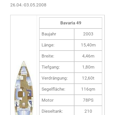
26.04.-03.05.2008
Bavaria 49
Baujahr
2003
Länge:
15,40m
Breite:
4,46m
Tiefgang:
1,80m
Verdrängung:
12,60t
Segelfläche:
116qm
Motor
78PS
Dieseltank:
210