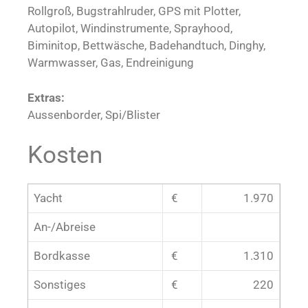
Rollgroß, Bugstrahlruder, GPS mit Plotter,
Autopilot, Windinstrumente, Sprayhood,
Biminitop, Bettwäsche, Badehandtuch, Dinghy,
Warmwasser, Gas, Endreinigung
Extras:
Aussenborder, Spi/Blister
Kosten
Yacht
€
1.970
An-/Abreise
Bordkasse
€
1.310
Sonstiges
€
220