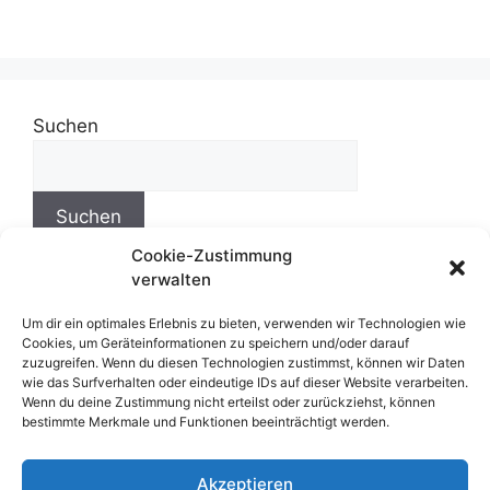
Suchen
Suchen
Cookie-Zustimmung
verwalten
Um dir ein optimales Erlebnis zu bieten, verwenden wir Technologien wie
Impressum
Cookies, um Geräteinformationen zu speichern und/oder darauf
zuzugreifen. Wenn du diesen Technologien zustimmst, können wir Daten
wie das Surfverhalten oder eindeutige IDs auf dieser Website verarbeiten.
Wenn du deine Zustimmung nicht erteilst oder zurückziehst, können
Datenschutzerklärung
bestimmte Merkmale und Funktionen beeinträchtigt werden.
Cookie-Richtlinie (EU)
Akzeptieren