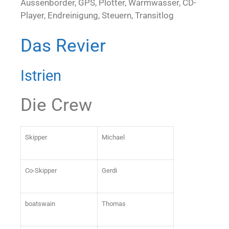
Aussenborder, GPS, Plotter, Warmwasser, CD-
Player, Endreinigung, Steuern, Transitlog
Das Revier
Istrien
Die Crew
Skipper
Michael
Co-Skipper
Gerdi
boatswain
Thomas