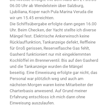
06.00 Uhr ab Wendelstein über Salzburg,
Ljubiliana, Koper nach Pula Marina Veruda die
wir um 15.45 erreichten.
Die Schiffsübergabe erfolgte dann gegen 16.00
Uhr. Beim Checken, der Yacht stellte ich diverse
Mängel fest. Elektrische Ankerwinsch keine
Rücklauffunktion, Tankanzeige defekt, Reffleine
für Groß gerissen, Reserveflasche Gas fehlt,
Gasherd funktioniert nur mit eingeklemmten
Kochlöffel im Brennerventil. Bis auf den Gasherd
und die Tankanzeige wurden die Mängel
beseitig. Eine Einweisung erfolgte gar nicht, das
Personal war plötzlich weg und auch am
nächsten Morgen waren keine Mitarbeiter der
Charterbasis anwesend. Auf Grund meiner
Erfahrung entschloss ich mich dann ohne
Einweisung auszulaufen.