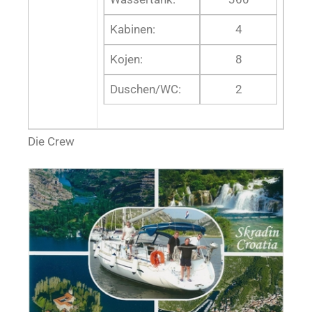
Kabinen:
4
Kojen:
8
Duschen/WC:
2
Die Crew