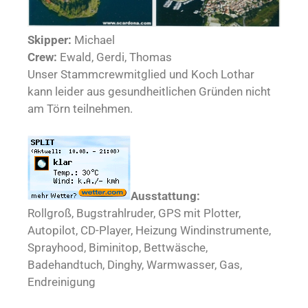
Skipper:
Michael
Crew:
Ewald, Gerdi, Thomas
Unser Stammcrewmitglied und Koch Lothar
kann leider aus gesundheitlichen Gründen nicht
am Törn teilnehmen.
Ausstattung:
Rollgroß, Bugstrahlruder, GPS mit Plotter,
Autopilot, CD-Player, Heizung Windinstrumente,
Sprayhood, Biminitop, Bettwäsche,
Badehandtuch, Dinghy, Warmwasser, Gas,
Endreinigung